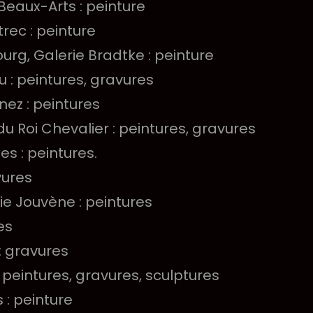
 Beaux-Arts : peinture
rec : peinture
urg, Galerie Bradtke : peinture
 : peintures, gravures
nez : peintures
e du Roi Chevalier : peintures, gravures
es : peintures.
vures
ie Jouvène : peintures
es
 : gravures
 peintures, gravures, sculptures
 : peinture