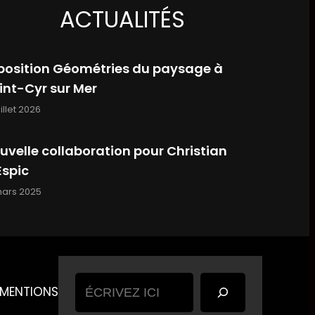
ACTUALITÉS
position Géométries du paysage à
int-Cyr sur Mer
uillet 2026
uvelle collaboration pour Christian
Espic
mars 2025
Rechercher
 MENTIONS