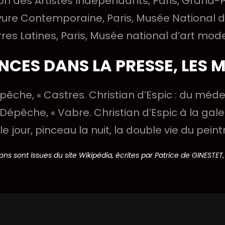
on des Artistes Indépendants, Paris, Grand-Pa
vure Contemporaine, Paris, Musée National d’
rres Latines, Paris, Musée national d’art mode
NCES DANS LA PRESSE, LES 
pêche, « Castres. Christian d’Espic : du médec
 Dépêche, « Vabre. Christian d’Espic à la galer
i le jour, pinceau la nuit, la double vie du pei
ns sont issues du site Wikipédia, écrites par Patrice de GINESTET, pe