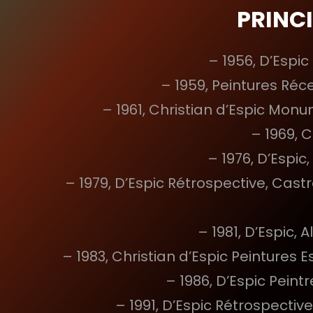
PRINC
– 1956, D’Espic
– 1959, Peintures Réce
– 1961, Christian d’Espic Monu
– 1969, C
– 1976, D’Espic
– 1979, D’Espic Rétrospective, Cast
– 1981, D’Espic,
– 1983, Christian d’Espic Peinture
– 1986, D’Espic Peint
– 1991, D’Espic Rétrospectiv