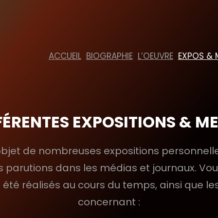
ACCUEIL
BIOGRAPHIE
L’OEUVRE
EXPOS & 
FFÉRENTES EXPOSITIONS & M
’objet de nombreuses expositions personnelles
rs parutions dans les médias et journaux. V
été réalisés au cours du temps, ainsi que les
concernant :