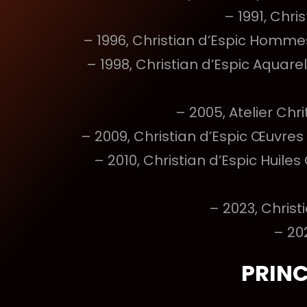
– 1991, Chri
– 1996, Christian d’Espic Homme
– 1998, Christian d’Espic Aquare
– 2005, Atelier Chri
– 2009, Christian d’Espic Œuvres 
– 2010, Christian d’Espic Huile
– 2023, Christ
– 202
PRINC