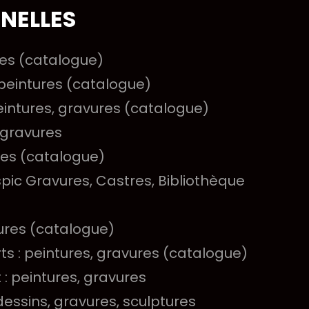
NELLES
ures (catalogue)
: peintures (catalogue)
peintures, gravures (catalogue)
, gravures
ures (catalogue)
spic Gravures, Castres, Bibliothèque
vures (catalogue)
s : peintures, gravures (catalogue)
 : peintures, gravures
dessins, gravures, sculptures