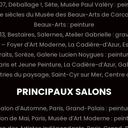
07, Déballage !, Sète, Musée Paul Valéry : pei
 xxie siècles du Musée des Beaux-Arts de Ca
Beaux-Arts : peinture
13, Bestaires, Salernes, Atelier Gabrielle : gra
 – Foyer d’Art Moderne, La Cadière-d’Azur, E
raits, Sorèze, Galerie Lucien Noygues : peintu
aris et Jeune Peinture, La Cadière-d’Azur, Gal
ries du paysage, Saint-Cyr sur Mer, Centre d
PRINCIPAUX SALONS
Salon d’Automne, Paris, Grand-Palais : peintu
lon de Mai, Paris, Musée d’Art Moderne : pein