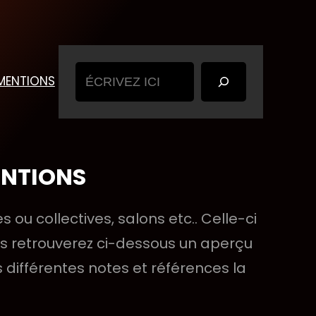
Rechercher
MENTIONS
ENTIONS
 ou collectives, salons etc.. Celle-ci
ous retrouverez ci-dessous un aperçu
 différentes notes et références la