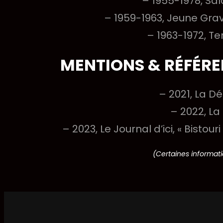
– 1955-1978, Sal
– 1959-1963, Jeune Gra
– 1963-1972, Te
MENTIONS & RÉFÉRE
– 2021, La Dé
– 2022, La
– 2023, Le Journal d’ici, « Bistour
(Certaines informatio