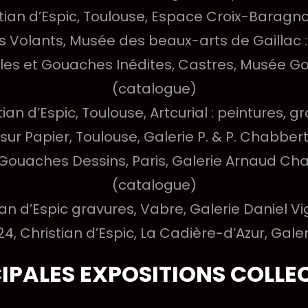
stian d’Espic, Toulouse, Espace Croix-Baragn
s Volants, Musée des beaux-arts de Gaillac :
lles et Gouaches Inédites, Castres, Musée Go
(catalogue)
tian d’Espic, Toulouse, Artcurial : peintures,
sur Papier, Toulouse, Galerie P. & P. Chabbe
s Gouaches Dessins, Paris, Galerie Arnaud Cha
(catalogue)
ian d’Espic gravures, Vabre, Galerie Daniel Vi
4, Christian d’Espic, La Cadière-d’Azur, Gale
IPALES EXPOSITIONS COLLE