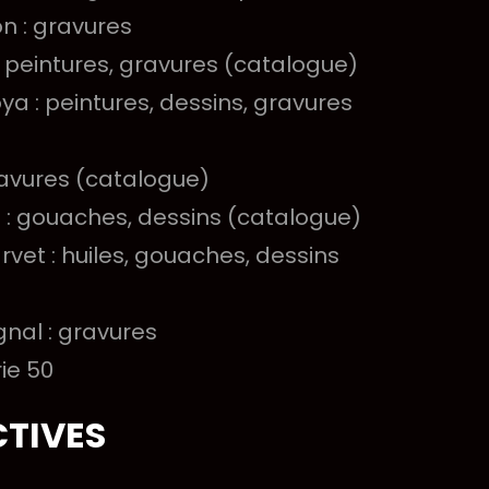
on : gravures
 peintures, gravures (catalogue)
ya : peintures, dessins, gravures
 gravures (catalogue)
rt : gouaches, dessins (catalogue)
rvet : huiles, gouaches, dessins
gnal : gravures
rie 50
CTIVES