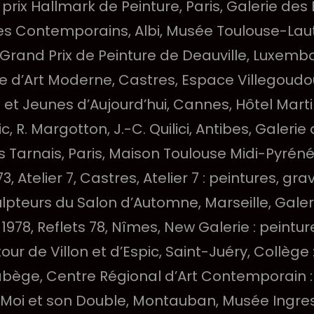
 prix Hallmark de Peinture, Paris, Galerie des
res Contemporains, Albi, Musée Toulouse-Laut
rand Prix de Peinture de Deauville, Luxembo
se d’Art Moderne, Castres, Espace Villegoudou
 et Jeunes d’Aujourd’hui, Cannes, Hôtel Marti
c, R. Margotton, J.-C. Quilici, Antibes, Galeri
es Tarnais, Paris, Maison Toulouse Midi-Pyréné
73, Atelier 7, Castres, Atelier 7 : peintures, gra
culpteurs du Salon d’Automne, Marseille, Galer
 1978, Reflets 78, Nîmes, New Galerie : peintur
tour de Villon et d’Espic, Saint-Juéry, Collège
 Labège, Centre Régional d’Art Contemporain :
 Moi et son Double, Montauban, Musée Ingres