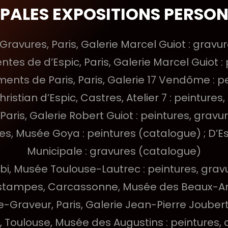
IPALES EXPOSITIONS PERSON
 Gravures, Paris, Galerie Marcel Guiot : grav
ntes de d’Espic, Paris, Galerie Marcel Guiot 
ments de Paris, Paris, Galerie 17 Vendôme : 
hristian d’Espic, Castres, Atelier 7 : peintures
, Paris, Galerie Robert Guiot : peintures, grav
res, Musée Goya : peintures (catalogue) ; D’E
Municipale : gravures (catalogue)
 Albi, Musée Toulouse-Lautrec : peintures, gra
s Estampes, Carcassonne, Musée des Beaux-Art
re-Graveur, Paris, Galerie Jean-Pierre Joubert
e, Toulouse, Musée des Augustins : peintures, 