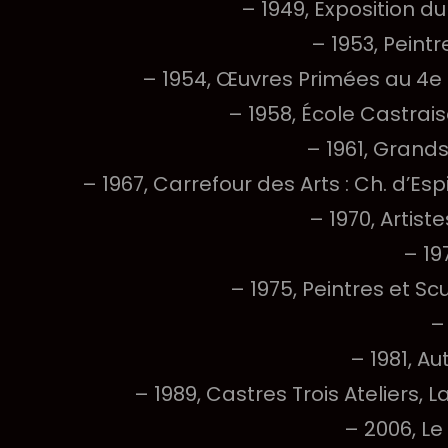
– 1949, Exposition du
– 1953, Peint
– 1954, Œuvres Primées au 4e G
– 1958, École Castrai
– 1961, Grands
– 1967, Carrefour des Arts : Ch. d’Espi
– 1970, Artist
– 19
– 1975, Peintres et S
–
– 1981, Au
– 1989, Castres Trois Ateliers,
– 2006, Le